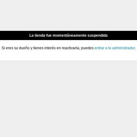
La tienda fue momentáneamente suspendida
Si eres su dueño y tienes interés en reactivarla, puedes
entrar a tu administrador
.